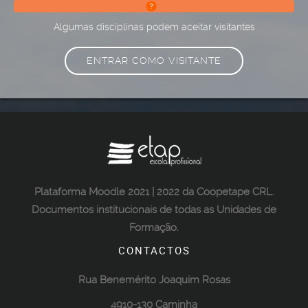
Algumas disciplinas podem aceitar visitantes
ENTRAR COMO VISITANTE
Plataforma Moodle 2021 | 2022 da Coopetape CRL.
Documentos institucionais de todas as Unidades de
Formação.
CONTACTOS
Rua Benemérito Joaquim Rosas
4910-130 Caminha