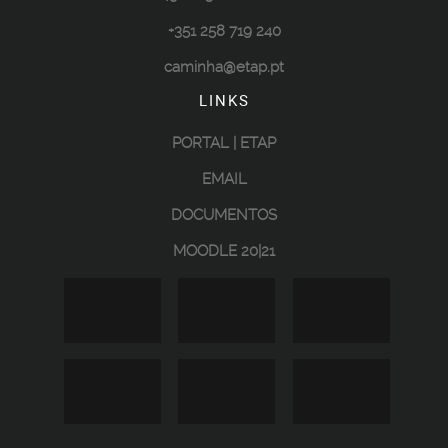
+351 258 719 240
caminha@etap.pt
LINKS
PORTAL | ETAP
EMAIL
DOCUMENTOS
MOODLE 20|21